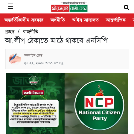
অন্তর্বর্তীকালীন সরকার
অর্থনীতি
আইন আদালত
আন্তর্জাতিক
/
প্রচ্ছদ
রাজনীতি
আ.লীগ ঠেকাতে মাঠে থাকবে এনসিপি
অনলাইন ডেস্ক
জুন ২২, ২০২৬ ৩:০১ অপরাহ্ণ