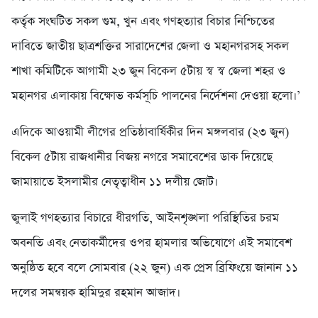
কর্তৃক সংঘটিত সকল গুম, খুন এবং গণহত্যার বিচার নিশ্চিতের
দাবিতে জাতীয় ছাত্রশক্তির সারাদেশের জেলা ও মহানগরসহ সকল
শাখা কমিটিকে আগামী ২৩ জুন বিকেল ৫টায় স্ব স্ব জেলা শহর ও
মহানগর এলাকায় বিক্ষোভ কর্মসূচি পালনের নির্দেশনা দেওয়া হলো।’
এদিকে আওয়ামী লীগের প্রতিষ্ঠাবার্ষিকীর দিন মঙ্গলবার (২৩ জুন)
বিকেল ৫টায় রাজধানীর বিজয় নগরে সমাবেশের ডাক দিয়েছে
জামায়াতে ইসলামীর নেতৃত্বাধীন ১১ দলীয় জোট।
জুলাই গণহত্যার বিচারে ধীরগতি, আইনশৃঙ্খলা পরিস্থিতির চরম
অবনতি এবং নেতাকর্মীদের ওপর হামলার অভিযোগে এই সমাবেশ
অনুষ্ঠিত হবে বলে সোমবার (২২ জুন) এক প্রেস ব্রিফিংয়ে জানান ১১
দলের সমন্বয়ক হামিদুর রহমান আজাদ।