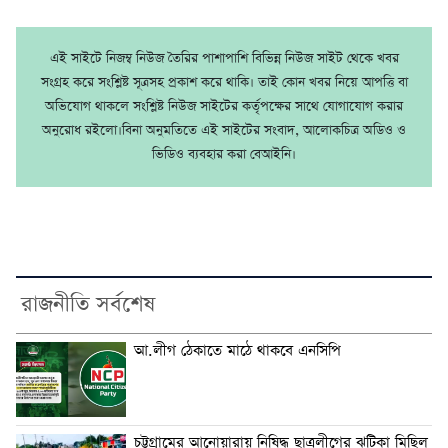
এই সাইটে নিজম্ব নিউজ তৈরির পাশাপাশি বিভিন্ন নিউজ সাইট থেকে খবর
সংগ্রহ করে সংশ্লিষ্ট সূত্রসহ প্রকাশ করে থাকি। তাই কোন খবর নিয়ে আপত্তি বা
অভিযোগ থাকলে সংশ্লিষ্ট নিউজ সাইটের কর্তৃপক্ষের সাথে যোগাযোগ করার
অনুরোধ রইলো।বিনা অনুমতিতে এই সাইটের সংবাদ, আলোকচিত্র অডিও ও
ভিডিও ব্যবহার করা বেআইনি।
রাজনীতি সর্বশেষ
আ.লীগ ঠেকাতে মাঠে থাকবে এনসিপি
চট্টগ্রামের আনোয়ারায় নিষিদ্ধ ছাত্রলীগের ঝটিকা মিছিল