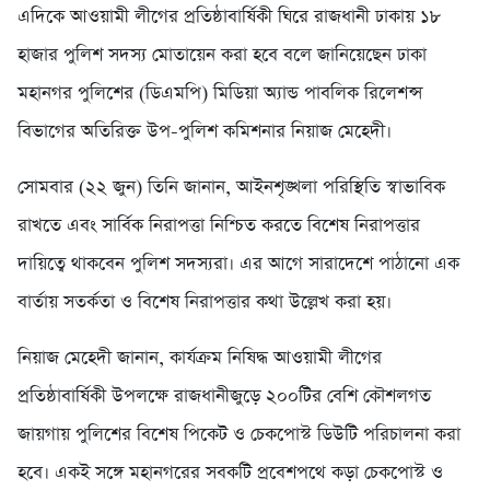
এদিকে আওয়ামী লীগের প্রতিষ্ঠাবার্ষিকী ঘিরে রাজধানী ঢাকায় ১৮
হাজার পুলিশ সদস্য মোতায়েন করা হবে বলে জানিয়েছেন ঢাকা
মহানগর পুলিশের (ডিএমপি) মিডিয়া অ্যান্ড পাবলিক রিলেশন্স
বিভাগের অতিরিক্ত উপ-পুলিশ কমিশনার নিয়াজ মেহেদী।
সোমবার (২২ জুন) তিনি জানান, আইনশৃঙ্খলা পরিস্থিতি স্বাভাবিক
রাখতে এবং সার্বিক নিরাপত্তা নিশ্চিত করতে বিশেষ নিরাপত্তার
দায়িত্বে থাকবেন পুলিশ সদস্যরা। এর আগে সারাদেশে পাঠানো এক
বার্তায় সতর্কতা ও বিশেষ নিরাপত্তার কথা উল্লেখ করা হয়।
‎নিয়াজ মেহেদী জানান, কার্যক্রম নিষিদ্ধ আওয়ামী লীগের
প্রতিষ্ঠাবার্ষিকী উপলক্ষে রাজধানীজুড়ে ২০০টির বেশি কৌশলগত
জায়গায় পুলিশের বিশেষ পিকেট ও চেকপোস্ট ডিউটি পরিচালনা করা
হবে। একই সঙ্গে মহানগরের সবকটি প্রবেশপথে কড়া চেকপোস্ট ও