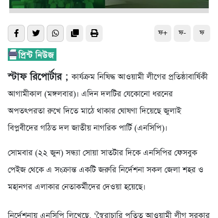
ফ+
ফ-
ফ
স্টাফ রিপোর্টার ;
কার্যক্রম নিষিদ্ধ আওয়ামী লীগের প্রতিষ্ঠাবার্ষিকী
আগামীকাল (মঙ্গলবার)। এদিন দলটির যেকোনো ধরনের
অপতৎপরতা রুখে দিতে মাঠে থাকার ঘোষণা দিয়েছে জুলাই
বিপ্লবীদের গঠিত দল জাতীয় নাগরিক পার্টি (এনসিপি)।
সোমবার (২২ জুন) সন্ধ্যা সোয়া সাতটার দিকে এনসিপির ফেসবুক
পেইজ থেকে এ সংক্রান্ত একটি জরুরি নির্দেশনা সকল জেলা শহর ও
মহানগর এলাকার নেতাকর্মীদের দেওয়া হয়েছে।
নির্দেশনায় এনসিপি লিখেছে, ‘স্বৈরাচারি পতিত আওয়ামী লীগ সরকার