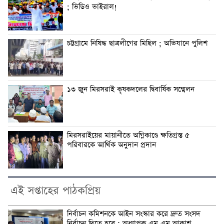
; ভিডিও ভাইরাল!
চট্টগ্রামে নিষিদ্ধ ছাত্রলীগের মিছিল ; অভিযানে পুলিশ
১৩ জুন মিরসরাই কৃষকদলের দ্বিবার্ষিক সম্মেলন
মিরসরাইয়ের মায়ানীতে অগ্নিকাণ্ডে ক্ষতিগ্রস্ত ৫
পরিবারকে আর্থিক অনুদান প্রদান
এই সপ্তাহের পাঠকপ্রিয়
নির্বাচন কমিশনকে আইন সংস্কার করে দ্রুত সংসদ
নির্বাচন দিতে হবে : অধ্যাপক এম এম আকাশ