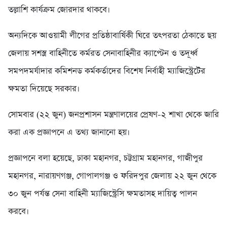
তল্লাশি কার্যক্রম জোরদার থাকবে।
অন্যদিকে আওয়ামী লীগের প্রতিষ্ঠাবার্ষিকী ঘিরে তৎপরতা ঠেকাতে ছয়
জেলায় সশস্ত্র বাহিনীতে কর্মরত সেনাবাহিনীর ক্যাপ্টেন ও তদূর্ধ্ব
সমপদমর্যাদার কমিশনড কর্মকর্তাদের বিশেষ নির্বাহী ম্যাজিস্ট্রেটের
ক্ষমতা দিয়েছে সরকার।
সোমবার (২২ জুন) জনপ্রশাসন মন্ত্রণালয়ের প্রেষণ-২ শাখা থেকে জারি
করা এক প্রজ্ঞাপনে এ তথ্য জানানো হয়।
প্রজ্ঞাপনে বলা হয়েছে, ঢাকা মহানগর, চট্টগ্রাম মহানগর, গাজীপুর
মহানগর, নারায়ণগঞ্জ, গোপালগঞ্জ ও ফরিদপুর জেলায় ২২ জুন থেকে
৩০ জুন পর্যন্ত সেনা বাহিনী ম্যাজিস্ট্রেসি ক্ষমতাসহ দায়িত্ব পালন
করবে।