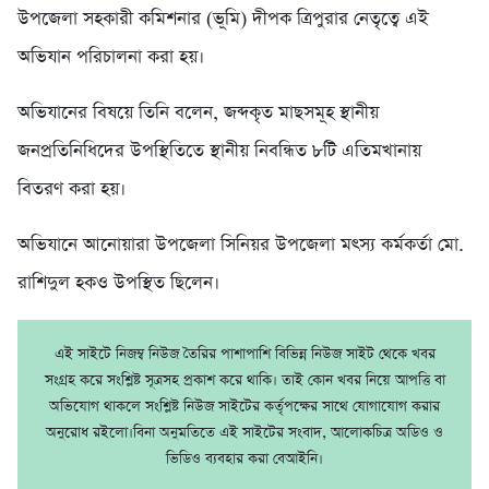
উপজেলা সহকারী কমিশনার (ভূমি) দীপক ত্রিপুরার নেতৃত্বে এই
অভিযান পরিচালনা করা হয়।
অভিযানের বিষয়ে তিনি বলেন, জব্দকৃত মাছসমূহ স্থানীয়
জনপ্রতিনিধিদের উপস্থিতিতে স্থানীয় নিবন্ধিত ৮টি এতিমখানায়
বিতরণ করা হয়।
অভিযানে আনোয়ারা উপজেলা সিনিয়র উপজেলা মৎস্য কর্মকর্তা মো.
রাশিদুল হকও উপস্থিত ছিলেন।
এই সাইটে নিজম্ব নিউজ তৈরির পাশাপাশি বিভিন্ন নিউজ সাইট থেকে খবর
সংগ্রহ করে সংশ্লিষ্ট সূত্রসহ প্রকাশ করে থাকি। তাই কোন খবর নিয়ে আপত্তি বা
অভিযোগ থাকলে সংশ্লিষ্ট নিউজ সাইটের কর্তৃপক্ষের সাথে যোগাযোগ করার
অনুরোধ রইলো।বিনা অনুমতিতে এই সাইটের সংবাদ, আলোকচিত্র অডিও ও
ভিডিও ব্যবহার করা বেআইনি।