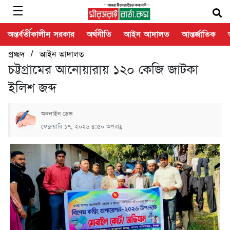
অন্তর্বর্তীকালীন সরকার
অর্থনীতি
আইন আদালত
আন্তর্জাতিক
/
প্রচ্ছদ
আইন আদালত
চট্টগ্রামের আনোয়ারায় ১২০ কেজি জাটকা
ইলিশ জব্দ
অনলাইন ডেস্ক
ফেব্রুয়ারি ১৭, ২০২৬ ৪:৫০ অপরাহ্ণ