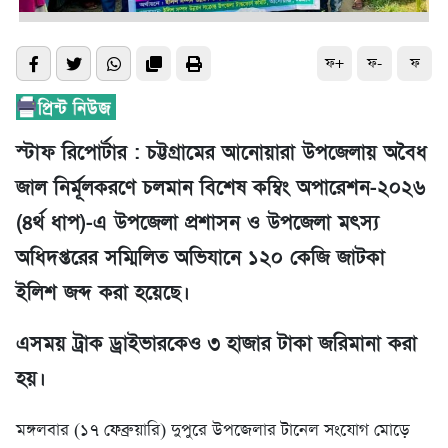
ফ+
ফ-
ফ
স্টাফ রিপোর্টার : চট্টগ্রামের আনোয়ারা উপজেলায় অবৈধ
জাল নির্মূলকরণে চলমান বিশেষ কম্বিং অপারেশন-২০২৬
(৪র্থ ধাপ)-এ উপজেলা প্রশাসন ও উপজেলা মৎস্য
অধিদপ্তরের সম্মিলিত অভিযানে ১২০ কেজি জাটকা
ইলিশ জব্দ করা হয়েছে।
এসময় ট্রাক ড্রাইভারকেও ৩ হাজার টাকা জরিমানা করা
হয়।
মঙ্গলবার (১৭ ফেব্রুয়ারি) দুপুরে উপজেলার টানেল সংযোগ মোড়ে