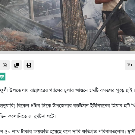
ফ+
কর্ণফুলী উপজেলায় রান্নাঘরের গ্যাসের চুলার আগুনে ১৭টি বসতঘর পুড়ে ছাই
জানুয়ারি) বিকেল ৪টার দিকে উপজেলার বড়উঠান ইউনিয়নের মিয়ার হাট খ
িন কলোনিতে এ দুর্ঘটনা ঘটে।
৫০ লাখ টাকার ক্ষয়ক্ষতি হয়েছে বলে দাবি ক্ষতিগ্রস্ত পরিবারগুলোর। স্থা