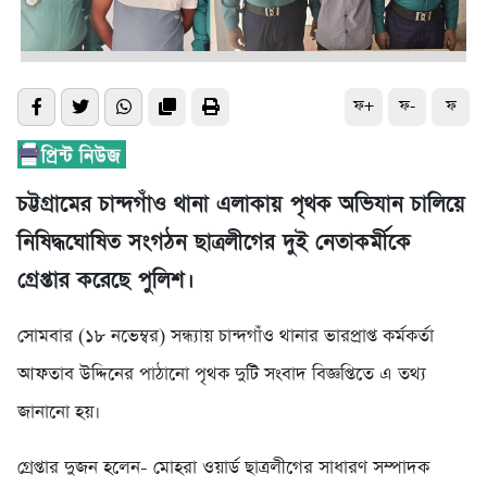
ফ+
ফ-
ফ
চট্টগ্রামের চান্দগাঁও থানা এলাকায় পৃথক অভিযান চালিয়ে
নিষিদ্ধঘোষিত সংগঠন ছাত্রলীগের দুই নেতাকর্মীকে
গ্রেপ্তার করেছে পুলিশ।
সোমবার (১৮ নভেম্বর) সন্ধ্যায় চান্দগাঁও থানার ভারপ্রাপ্ত কর্মকর্তা
আফতাব উদ্দিনের পাঠানো পৃথক দুটি সংবাদ বিজ্ঞপ্তিতে এ তথ্য
জানানো হয়।
গ্রেপ্তার দুজন হলেন- মোহরা ওয়ার্ড ছাত্রলীগের সাধারণ সম্পাদক