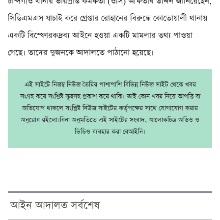
চান্দগাঁও থানার ভারপ্রাপ্ত কর্মকর্তা (ওসি) আফতাব উদ্দিন জানিয়েছেন,
সিডিএমএস যাচাই করে গ্রেপ্তার রোহানের বিরুদ্ধে কোতোয়ালী থানায়
একটি বিস্ফোরকদ্রব্য আইনে হওয়া একটি মামলার তথ্য পাওয়া
গেছে। তাদের দুজনকে আদালতে পাঠানো হয়েছে।
এই সাইটে নিজম্ব নিউজ তৈরির পাশাপাশি বিভিন্ন নিউজ সাইট থেকে খবর
সংগ্রহ করে সংশ্লিষ্ট সূত্রসহ প্রকাশ করে থাকি। তাই কোন খবর নিয়ে আপত্তি বা
অভিযোগ থাকলে সংশ্লিষ্ট নিউজ সাইটের কর্তৃপক্ষের সাথে যোগাযোগ করার
অনুরোধ রইলো।বিনা অনুমতিতে এই সাইটের সংবাদ, আলোকচিত্র অডিও ও
ভিডিও ব্যবহার করা বেআইনি।
আইন আদালত সর্বশেষ