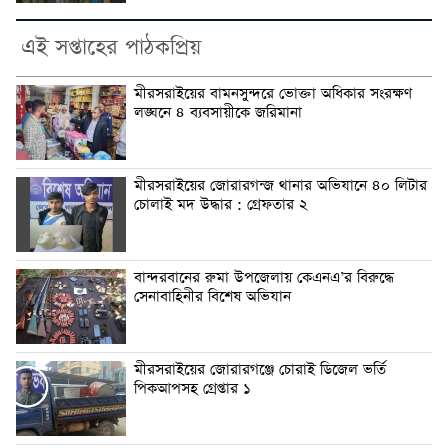
এই সপ্তাহের পাঠকপ্রিয়
মীরসরাইয়ের বামনসুন্দরে ভোক্তা অধিকার সংরক্ষণ
লঙ্ঘনে ৪ ব্যবসায়ীকে জরিমানা
মীরসরাইয়ের জোরারগন্জ থানার অভিযানে ৪০ লিটার
চোলাই মদ উদ্ধার : গ্রেফতার ২
বান্দরবানের রুমা উপজেলায় কেএনএ’র বিরুদ্ধে
সেনাবাহিনীর বিশেষ অভিযান
মীরসরাইয়ের জোরারগঞ্জে চোরাই ডিজেল ভর্তি
পিকআপসহ গ্রেপ্তার ১