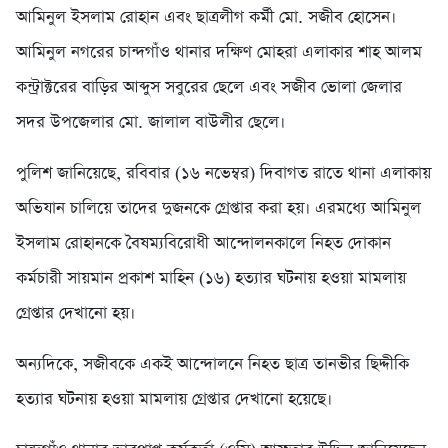
আমিনুল ইসলাম রোহান এবং ছাত্রলীগ কর্মী মো. সজীব হোসেন।
আমিনুল নগরের চান্দগাঁও থানার দক্ষিণ মোহরা এলাকার শাহ আলম
কন্ট্রাক্টরের বাড়ির আব্দুস সবুরের ছেলে এবং সজীব ভোলা জেলার
সদর উপজেলার মো. জালাল বাউলীর ছেলে।
পুলিশ জানিয়েছে, রবিবার (১৬ নভেম্বর) দিবাগত রাতে থানা এলাকায়
অভিযান চালিয়ে তাদের দুজনকে গ্রেপ্তার করা হয়। এরমধ্যে আমিনুল
ইসলাম রোহানকে বৈষম্যবিরোধী আন্দোলনকালে নিহত দোকান
কর্মচারী সায়মান প্রকাশ মাহিন (১৬) হত্যার ঘটনায় হওয়া মামলায়
গ্রেপ্তার দেখানো হয়।
অন্যদিকে, সজীবকে একই আন্দোলনে নিহত ছাত্র তানভীর ছিদ্দীকি
হত্যার ঘটনায় হওয়া মামলায় গ্রেপ্তার দেখানো হয়েছে।