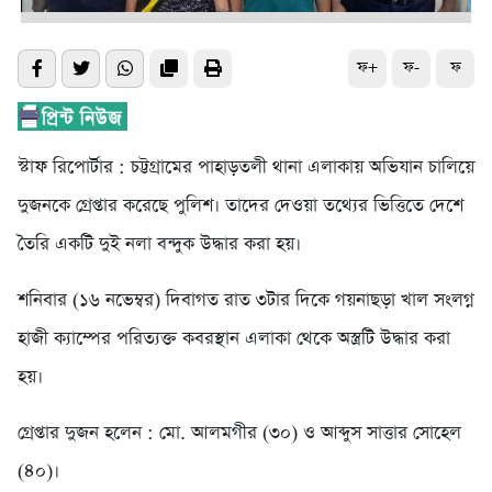
ফ+
ফ-
ফ
স্টাফ রিপোর্টার : চট্টগ্রামের পাহাড়তলী থানা এলাকায় অভিযান চালিয়ে
দুজনকে গ্রেপ্তার করেছে পুলিশ। তাদের দেওয়া তথ্যের ভিত্তিতে দেশে
তৈরি একটি দুই নলা বন্দুক উদ্ধার করা হয়।
শনিবার (১৬ নভেম্বর) দিবাগত রাত ৩টার দিকে গয়নাছড়া খাল সংলগ্ন
হাজী ক্যাম্পের পরিত্যক্ত কবরস্থান এলাকা থেকে অস্ত্রটি উদ্ধার করা
হয়।
গ্রেপ্তার দুজন হলেন : মো. আলমগীর (৩০) ও আব্দুস সাত্তার সোহেল
(৪০)।