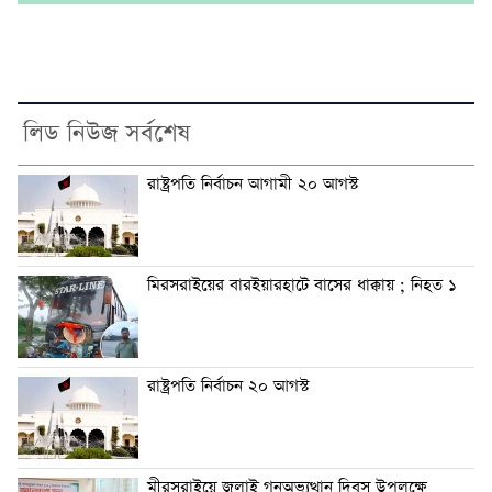
লিড নিউজ সর্বশেষ
রাষ্ট্রপতি নির্বাচন আগামী ২০ আগস্ট
মিরসরাইয়ের বারইয়ারহাটে বাসের ধাক্কায় ; নিহত ১
রাষ্ট্রপতি নির্বাচন ২০ আগস্ট
মীরসরাইয়ে জুলাই গনঅভ্যুত্থান দিবস উপলক্ষে