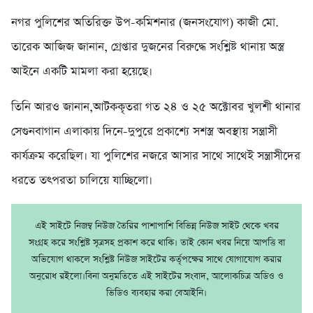
নগর পুলিশের অতিরিক্ত উপ-কমিশনার (জনসংযোগ) কাজী মো.
তারেক আজিজ জানান, গ্রেপ্তার দুজনের বিরুদ্ধে সংশ্লিষ্ট থানায় অস্ত্র
আইনে একটি মামলা করা হয়েছে।
তিনি আরও জানান,আটককৃতরা গত ২৪ ও ২৫ অক্টোবর খুলশী থানার
সেগুনবাগান এলাকায় দিনে-দুপুরে প্রকাশ্যে সশস্ত্র অবস্থায় সন্ত্রাসী
কার্যক্রম করেছিল। যা পুলিশের নজরে আসার সাথে সাথেই সন্ত্রাসীদের
ধরতে তৎপরতা চালিয়ে যাচ্ছিলো।
এই সাইটে নিজম্ব নিউজ তৈরির পাশাপাশি বিভিন্ন নিউজ সাইট থেকে খবর
সংগ্রহ করে সংশ্লিষ্ট সূত্রসহ প্রকাশ করে থাকি। তাই কোন খবর নিয়ে আপত্তি বা
অভিযোগ থাকলে সংশ্লিষ্ট নিউজ সাইটের কর্তৃপক্ষের সাথে যোগাযোগ করার
অনুরোধ রইলো।বিনা অনুমতিতে এই সাইটের সংবাদ, আলোকচিত্র অডিও ও
ভিডিও ব্যবহার করা বেআইনি।