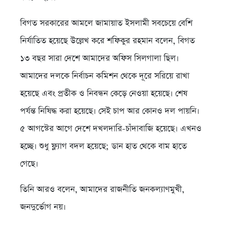
বিগত সরকারের আমলে জামায়াত ইসলামী সবচেয়ে বেশি
নির্যাতিত হয়েছে উল্লেখ করে শফিকুর রহমান বলেন, বিগত
১৩ বছর সারা দেশে আমাদের অফিস সিলগালা ছিল।
আমাদের দলকে নির্বাচন কমিশন থেকে দূরে সরিয়ে রাখা
হয়েছে এবং প্রতীক ও নিবন্ধন কেড়ে নেওয়া হয়েছে। শেষ
পর্যন্ত নিষিদ্ধ করা হয়েছে। সেই চাপ আর কোনও দল পায়নি।
৫ আগস্টের আগে দেশে দখলদারি-চাঁদাবাজি হয়েছে। এখনও
হচ্ছে। শুধু ফ্ল্যাগ বদল হয়েছে; ডান হাত থেকে বাম হাতে
গেছে।
তিনি আরও বলেন, আমাদের রাজনীতি জনকল্যাণমুখী,
জনদুর্ভোগ নয়।