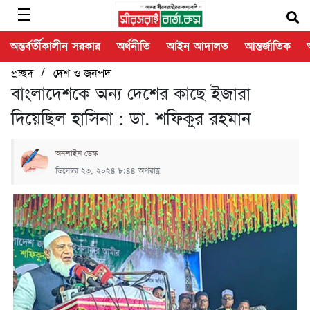
অন্তর্বর্তীকালীন সরকার
অর্থনীতি
আইন আদালত
আন্তর্জাতিক
/
প্রচ্ছদ
দেশ ও জনপদ
বাংলাদেশকে অন্য দেশের কাছে ইজারা
দিয়েছিল হাসিনা : ডা. শফিকুর রহমান
অনলাইন ডেস্ক
ডিসেম্বর ২৩, ২০২৪ ৮:৪৪ অপরাহ্ণ