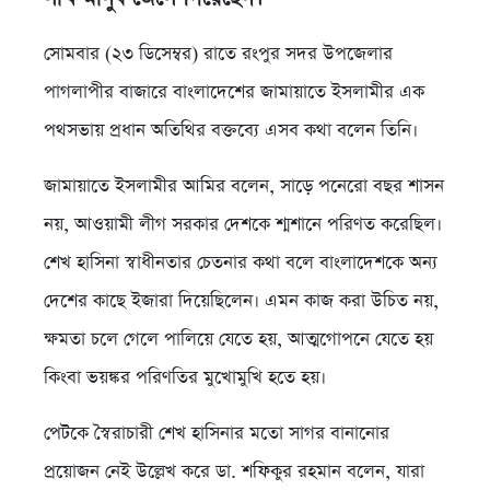
সোমবার (২৩ ডিসেম্বর) রাতে রংপুর সদর উপজেলার
পাগলাপীর বাজারে বাংলাদেশের জামায়াতে ইসলামীর এক
পথসভায় প্রধান অতিথির বক্তব্যে এসব কথা বলেন তিনি।
জামায়াতে ইসলামীর আমির বলেন, সাড়ে পনেরো বছর শাসন
নয়, আওয়ামী লীগ সরকার দেশকে শ্মশানে পরিণত করেছিল।
শেখ হাসিনা স্বাধীনতার চেতনার কথা বলে বাংলাদেশকে অন্য
দেশের কাছে ইজারা দিয়েছিলেন। এমন কাজ করা উচিত নয়,
ক্ষমতা চলে গেলে পালিয়ে যেতে হয়, আত্মগোপনে যেতে হয়
কিংবা ভয়ঙ্কর পরিণতির মুখোমুখি হতে হয়।
পেটকে স্বৈরাচারী শেখ হাসিনার মতো সাগর বানানোর
প্রয়োজন নেই উল্লেখ করে ডা. শফিকুর রহমান বলেন, যারা