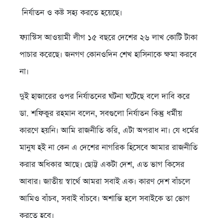
নির্যাতন ও কষ্ট সহ্য করতে হয়েছে।
ফ্যাস্টিস আওয়ামী লীগ ১৫ বছরে দেশের ২৬ লাখ কোটি টাকা
পাচার করেছে। জনগণ কোনওদিন শেখ হাসিনাকে ক্ষমা করবে
না।
দুই হাজারের ওপর নির্যাতনের ঘটনা ঘটেছে বলে দাবি করে
ডা. শফিকুর রহমান বলেন, সবগুলো নির্যাতন কিন্তু ধর্মীয়
কারণে হয়নি। আমি রাজনীতি করি, এটা অপরাধ না। যে ধর্মের
মানুষ হই না কেন এ দেশের নাগরিক হিসেবে আমার রাজনীতি
করার অধিকার আছে। ছোট্ট একটা দেশ, এত ভাগ কিসের
আবার। জাতীয় স্বার্থে আমরা সবাই এক। কারণ দেশ বাঁচলে
আমিও বাঁচব, সবাই বাঁচবে। অশান্তি হলে সবাইকে তা ভোগ
করতে হবে।