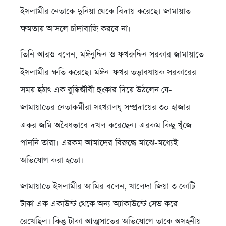
ইসলামীর নেতাকে দুনিয়া থেকে বিদায় করেছে। জামায়াত
ক্ষমতায় আসলে চাঁদাবাজি করবে না।
তিনি আরও বলেন, মঈনুদ্দিন ও ফখরুদ্দিন সরকার জামায়াতে
ইসলামীর ক্ষতি করেছে। মঈন-ফখর তত্ত্বাবধায়ক সরকারের
সময় হঠাৎ এক বুদ্ধিজীবী হুংকার দিয়ে উঠলেন যে-
জামায়াতের নেতাকর্মীরা সংখ্যালঘু সম্প্রদায়ের ৩০ হাজার
একর জমি অবৈধভাবে দখল করেছেন। এরকম কিছু খুঁজে
পাননি তারা। এরকম আমাদের বিরুদ্ধে মাঝে-মধ্যেই
অভিযোগ করা হতো।
জামায়াতে ইসলামীর আমির বলেন, খালেদা জিয়া ৩ কোটি
টাকা এক একাউন্ট থেকে অন্য অ্যাকাউন্টে সেভ করে
রেখেছিল। কিন্তু টাকা আত্মসাতের অভিযোগে তাকে অসহনীয়