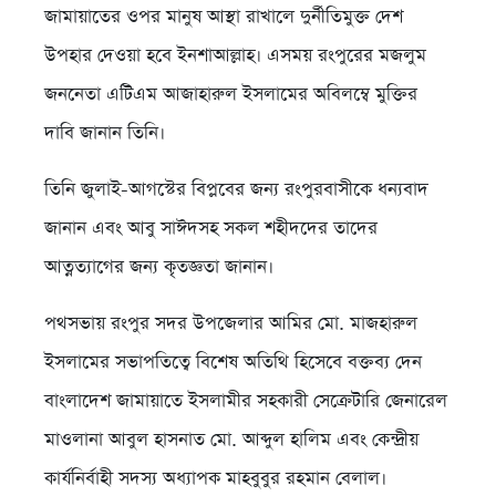
জামায়াতের ওপর মানুষ আস্থা রাখালে দুর্নীতিমুক্ত দেশ
উপহার দেওয়া হবে ইনশাআল্লাহ। এসময় রংপুরের মজলুম
জননেতা এটিএম আজাহারুল ইসলামের অবিলম্বে মুক্তির
দাবি জানান তিনি।
তিনি জুলাই-আগস্টের বিপ্লবের জন্য রংপুরবাসীকে ধন্যবাদ
জানান এবং আবু সাঈদসহ সকল শহীদদের তাদের
আত্নত্যাগের জন্য কৃতজ্ঞতা জানান।
পথসভায় রংপুর সদর উপজেলার আমির মো. মাজহারুল
ইসলামের সভাপতিত্বে বিশেষ অতিথি হিসেবে বক্তব্য দেন
বাংলাদেশ জামায়াতে ইসলামীর সহকারী সেক্রেটারি জেনারেল
মাওলানা আবুল হাসনাত মো. আব্দুল হালিম এবং কেন্দ্রীয়
কার্যনির্বাহী সদস্য অধ্যাপক মাহবুবুর রহমান বেলাল।