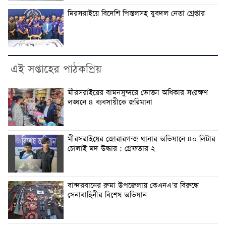
মিরসরাইয়ে বিদেশি পিস্তলসহ যুবদল নেতা গ্রেপ্তার
এই সপ্তাহের পাঠকপ্রিয়
মীরসরাইয়ের বামনসুন্দরে ভোক্তা অধিকার সংরক্ষণ
লঙ্ঘনে ৪ ব্যবসায়ীকে জরিমানা
মীরসরাইয়ের জোরারগন্জ থানার অভিযানে ৪০ লিটার
চোলাই মদ উদ্ধার : গ্রেফতার ২
বান্দরবানের রুমা উপজেলায় কেএনএ’র বিরুদ্ধে
সেনাবাহিনীর বিশেষ অভিযান