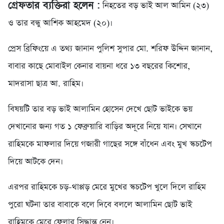
গ্রেফতার ব্যক্তিরা হলেন :
নিহতের বড় ভাই আল আমিন (২৩)
ও তার বন্ধু আশিক আহমেদ (২০)।
প্রেস ব্রিফিংয়ে এ তথ্য জানান পুলিশ সুপার মো. শরিফ উদ্দিন জানান,
বাবার কাছে মোবাইল কেনার বায়না ধরে ১৩ বছরের কিশোর,
মাদরাসা ছাত্র আ. রাহিম।
বিষয়টি তার বড় ভাই আলামিন হোসেন দেখে ছোট ভাইকে ভয়
দেখানোর জন্য গত ১ ফেব্রুয়ারি বাড়ির অদূরে নিয়ে যান। সেখানে
রাহিমকে মাফলার দিয়ে গজারী গাছের সঙ্গে বাঁধেন এবং মুখ স্কচটেপ
দিয়ে আটকে দেন।
এরপর রাহিমকে চড়-থাপ্পড় মেরে মুখের স্কচটেপ খুলে দিলে রাহিম
পুরো ঘটনা তার বাবাকে বলে দিবে বললে আলামিন ছোট ভাই
রাহিমকে মেরে ফেলার সিদ্ধান্ত নেন।