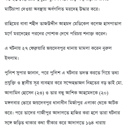
মাটিচাপা দেওয়া অবস্থায় অর্ধগলিত মরদেহ উদ্ধার করে।
রাহিমের বাবা শহীদ তাজউদ্দীন আহমদ মেডিকেল কলেজ হাসপাতাল
মর্গে মরদেহের পরনের পোশাক দেখে পরিচয় শনাক্ত করেন।
এ ঘটনায় ২৭ ফেব্রুয়ারি জয়দেবপুর থানায় মামলা করেন নুরুল
ইসলাম।
পুলিশ সুপার জানান, পরে পুলিশ এ ঘটনার তদন্ত করতে গিয়ে তথ্য
প্রযুক্তি ও স্থানীয় সূত্র ব্যবহার করে সন্দেহভাজন নিহতের বড় ভাই মো.
আলামিন হোসেন (২৩) ও তার বন্ধু আশিক আহমেদকে (২০)
মঙ্গলবার ভোরে জয়দেবপুর থানাধীন মির্জাপুর এলাকা থেকে আটক
করে। পরে তাদের গাজীপুর আদালতে হাজির করা হলে তারা ঘটনার
সঙ্গে জড়িত থাকার কথা স্বীকার করে আদালতে ১৬৪ ধারায়