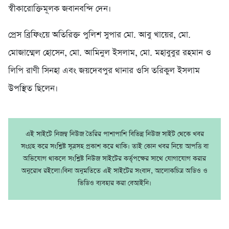
স্বীকারোক্তিমূলক জবানবন্দি দেন।
প্রেস ব্রিফিংয়ে অতিরিক্ত পুলিশ সুপার মো. আবু খায়ের, মো.
মোজাম্মেল হোসেন, মো. আমিনুল ইসলাম, মো. মহাবুবুর রহমান ও
লিপি রাণী সিনহা এবং জয়দেবপুর থানার ওসি তরিকুল ইসলাম
উপস্থিত ছিলেন।
এই সাইটে নিজম্ব নিউজ তৈরির পাশাপাশি বিভিন্ন নিউজ সাইট থেকে খবর
সংগ্রহ করে সংশ্লিষ্ট সূত্রসহ প্রকাশ করে থাকি। তাই কোন খবর নিয়ে আপত্তি বা
অভিযোগ থাকলে সংশ্লিষ্ট নিউজ সাইটের কর্তৃপক্ষের সাথে যোগাযোগ করার
অনুরোধ রইলো।বিনা অনুমতিতে এই সাইটের সংবাদ, আলোকচিত্র অডিও ও
ভিডিও ব্যবহার করা বেআইনি।