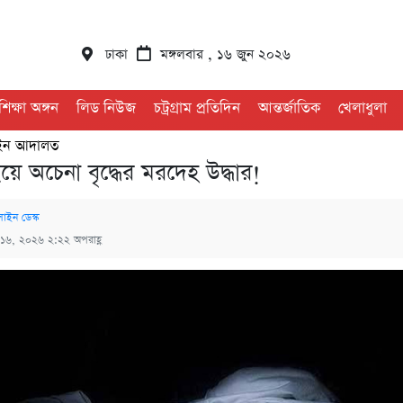
ঢাকা
মঙ্গলবার , ১৬ জুন ২০২৬
শিক্ষা অঙ্গন
লিড নিউজ
চট্রগ্রাম প্রতিদিন
আন্তর্জাতিক
খেলাধুলা
ন আদালত
ে অচেনা বৃদ্ধের মরদেহ উদ্ধার!
াইন ডেস্ক
 ১৬, ২০২৬ ২:২২ অপরাহ্ণ