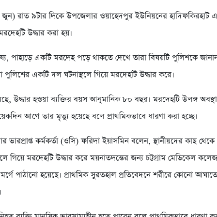
 জুন) রাত ৯টার দিকে উপজেলার ওয়াহেদপুর ইউনিয়নের হাদিফকিরহাট 
মরদেহটি উদ্ধার করা হয়।
ভাষ্য, পাহাড়ে একটি মরদেহ পড়ে থাকতে দেখে তারা বিষয়টি পুলিশকে জানা
া পুলিশের একটি দল ঘটনাস্থলে গিয়ে মরদেহটি উদ্ধার করে।
েছে, উদ্ধার হওয়া ব্যক্তির বয়স আনুমানিক ৮০ বছর। মরদেহটি উলঙ্গ অবস্থ
েকদিন আগে তার মৃত্যু হয়েছে বলে প্রাথমিকভাবে ধারণা করা হচ্ছে।
র ভারপ্রাপ্ত কর্মকর্তা (ওসি) ফরিদা ইয়াসমিন বলেন, স্থানীয়দের কাছ থেক
থলে গিয়ে মরদেহটি উদ্ধার করে ময়নাতদন্তের জন্য চট্টগ্রাম মেডিকেল কলে
মর্গে পাঠানো হয়েছে। প্রাথমিক সুরতহাল প্রতিবেদনে শরীরে কোনো আঘাতের
।
িহত ব্যক্তি মানসিক ভারসাম্যহীন হতে পারেন বলে প্রাথমিকভাবে ধারণা কর