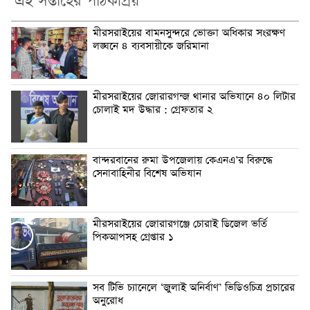
এই সপ্তাহের পাঠকপ্রিয়
মীরসরাইয়ের বামনসুন্দরে ভোক্তা অধিকার সংরক্ষণ
লঙ্ঘনে ৪ ব্যবসায়ীকে জরিমানা
মীরসরাইয়ের জোরারগন্জ থানার অভিযানে ৪০ লিটার
চোলাই মদ উদ্ধার : গ্রেফতার ২
বান্দরবানের রুমা উপজেলায় কেএনএ’র বিরুদ্ধে
সেনাবাহিনীর বিশেষ অভিযান
মীরসরাইয়ের জোরারগঞ্জে চোরাই ডিজেল ভর্তি
পিকআপসহ গ্রেপ্তার ১
সব টিভি চ্যানেলে ‘জুলাই অনির্বাণ’ ভিডিওচিত্র প্রচারের
অনুরোধ