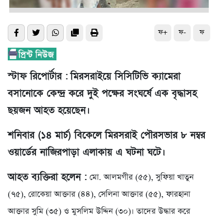
ফ+
ফ-
ফ
স্টাফ রিপোর্টার :
মিরসরাইয়ে সিসিটিভি ক্যামেরা
বসানোকে কেন্দ্র করে দুই পক্ষের সংঘর্ষে এক বৃদ্ধাসহ
ছয়জন আহত হয়েছেন।
শনিবার (১৪ মার্চ) বিকেলে মিরসরাই পৌরসভার ৮ নম্বর
ওয়ার্ডের নাজিরপাড়া এলাকায় এ ঘটনা ঘটে।
আহত ব্যক্তিরা হলেন :
মো. আলমগীর (৫৫), সুফিয়া খাতুন
(৭৫), রোকেয়া আক্তার (৪৪), সেলিনা আক্তার (৫৫), ফারহানা
আক্তার সুমি (৩৫) ও মুসলিম উদ্দিন (৩০)। তাদের উদ্ধার করে