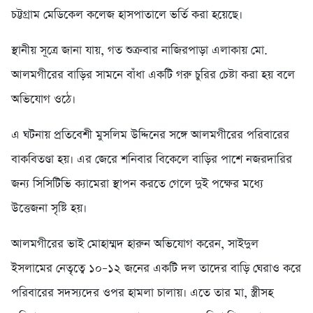
চট্টগ্রাম মেডিকেল কলেজ হাসপাতালে ভর্তি করা হয়েছে।
স্থানীয় সূত্রে জানা যায়, গত শুক্রবার নাজিরপাড়া এলাকায় মো.
আলমগীরের বাড়ির সামনে বাঁধা একটি গরু চুরির চেষ্টা করা হয় বলে
অভিযোগ ওঠে।
এ ঘটনায় প্রতিবেশী মুসলিম উদ্দিনের সঙ্গে আলমগীরের পরিবারের
বাকবিতণ্ডা হয়। এর জেরে শনিবার বিকেলে বাড়ির পাশে নজরদারির
জন্য সিসিটিভি ক্যামেরা স্থাপন করতে গেলে দুই পক্ষের মধ্যে
উত্তেজনা সৃষ্টি হয়।
আলমগীরের ভাই মোহাম্মদ হারুন অভিযোগ করেন, সাইদুল
ইসলামের নেতৃত্বে ১০–১২ জনের একটি দল তাদের বাড়ি ঘেরাও করে
পরিবারের সদস্যদের ওপর হামলা চালায়। এতে তার মা, স্ত্রীসহ