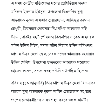
এ সময় কেন্দ্রীয় মুক্তিযোদ্ধা দলের প্রেসিডিয়াম সদস্য
মনিরুল ইসলাম ইউসুফ, উপজেলা বিএনপির যুগ্ম
আহবায়ক নুরুল আফসার চেয়ারম্যান, আজিজুর রহমান
চৌধুরী, মিরসরাই পৌরসভা বিএনপির আহ্বায়ক মহি
উদ্দিন, বারইয়ারহাট পৌরসভা বিএনপির সাবেক আহ্বায়ক
মাঈন উদ্দিন লিটন, সদস্য সচিব নিজাম উদ্দিন কমিশনার,
চট্টগ্রাম উত্তর জেলা স্বেচ্ছাসেবক দলের আহ্বায়ক সরোয়ার
উদ্দিন সেলিম, উপজেলা ছাত্রদলের আহ্বায়ক সরোয়ার
হোসেন রুবেল, সদস্য ফরহাদ উদ্দিন উপস্থিত ছিলেন।
রবিবার (১৯ জানুয়ারি) তিনি চট্টগ্রাম উত্তর জেলা বিএনপির
আরেক যুগ্ম আহবায়ক নুরুল আমিন চেয়ারম্যান সহ তার
গ্রুপের নেতাকর্মীদের সাক্ষ্য গ্রহণ করবে তদন্ত কমিটি।