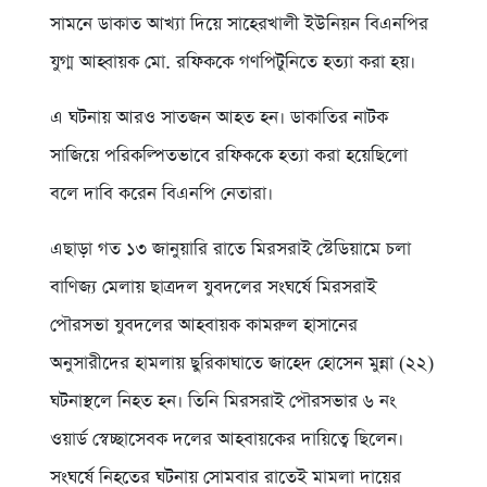
সামনে ডাকাত আখ্যা দিয়ে সাহেরখালী ইউনিয়ন বিএনপির
যুগ্ম আহ্বায়ক মো. রফিককে গণপিটুনিতে হত্যা করা হয়।
এ ঘটনায় আরও সাতজন আহত হন। ডাকাতির নাটক
সাজিয়ে পরিকল্পিতভাবে রফিককে হত্যা করা হয়েছিলো
বলে দাবি করেন বিএনপি নেতারা।
এছাড়া গত ১৩ জানুয়ারি রাতে মিরসরাই স্টেডিয়ামে চলা
বাণিজ্য মেলায় ছাত্রদল যুবদলের সংঘর্ষে মিরসরাই
পৌরসভা যুবদলের আহবায়ক কামরুল হাসানের
অনুসারীদের হামলায় ছুরিকাঘাতে জাহেদ হোসেন মুন্না (২২)
ঘটনাস্থলে নিহত হন। তিনি মিরসরাই পৌরসভার ৬ নং
ওয়ার্ড স্বেচ্ছাসেবক দলের আহবায়কের দায়িত্বে ছিলেন।
সংঘর্ষে নিহতের ঘটনায় সোমবার রাতেই মামলা দায়ের