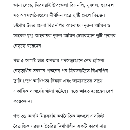
জানা গেছে, মিরসরাই উপজেলা বিএনপি, যুবদল, ছাত্রদল
সহ অঙ্গসংগঠনগুলো দীর্ঘদিন ধরে দু’টি গ্রুপে বিভক্ত।
চট্টগ্রাম উত্তর জেলা বিএনপির আহবায়ক নুরুল আমিন ও
আরেক যুগ্ম আহবায়ক নুরুল আমিন চেয়ারম্যান দুটি গ্রুপের
নেতৃত্বে রয়েছেন।
গত ৫ আগস্ট ছাত্র-জনতার গণঅভ্যুত্থানে শেখ হাসিনা
নেতৃত্বাধীন সরকার পতনের পর মিরসরাইতে বিএনপির
দু’টি গ্রুপে আধিপত্য বিস্তার এবং জামায়াতের সাথে
একাধিক সংঘর্ষের ঘটনা ঘটেছে। এতে আহত হয়েছেন বেশ
কয়েকজন।
গত ৩১ আগষ্ট মিরসরাই অর্থনৈতিক অঞ্চলে এসকিউ
বৈদ্যুতিক সরঞ্জাম তৈরির নির্মাণাধীন একটি কারখানার