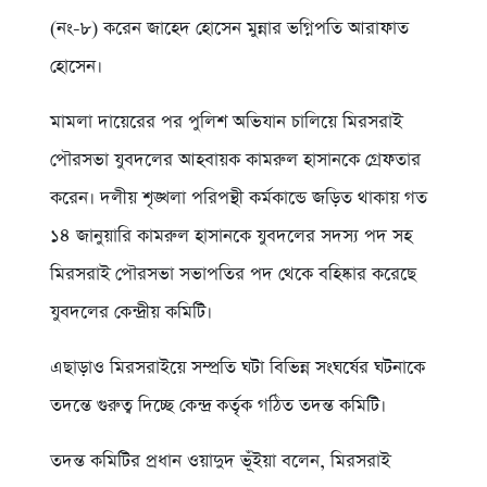
(নং-৮) করেন জাহেদ হোসেন মুন্নার ভগ্নিপতি আরাফাত
হোসেন।
মামলা দায়েরের পর পুলিশ অভিযান চালিয়ে মিরসরাই
পৌরসভা যুবদলের আহবায়ক কামরুল হাসানকে গ্রেফতার
করেন। দলীয় শৃঙ্খলা পরিপন্থী কর্মকান্ডে জড়িত থাকায় গত
১৪ জানুয়ারি কামরুল হাসানকে যুবদলের সদস্য পদ সহ
মিরসরাই পৌরসভা সভাপতির পদ থেকে বহিষ্কার করেছে
যুবদলের কেন্দ্রীয় কমিটি।
এছাড়াও মিরসরাইয়ে সম্প্রতি ঘটা বিভিন্ন সংঘর্ষের ঘটনাকে
তদন্তে গুরুত্ব দিচ্ছে কেন্দ্র কর্তৃক গঠিত তদন্ত কমিটি।
তদন্ত কমিটির প্রধান ওয়াদুদ ভূঁইয়া বলেন, মিরসরাই