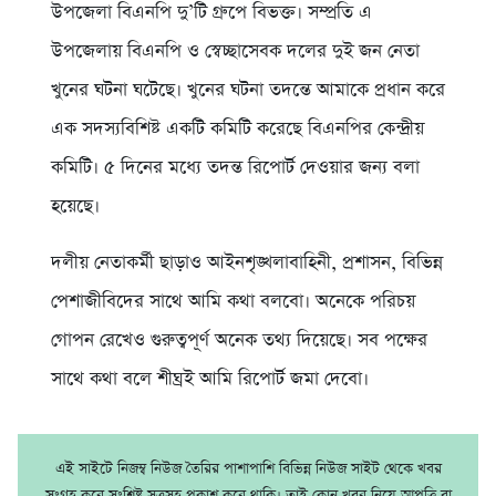
উপজেলা বিএনপি দু’টি গ্রুপে বিভক্ত। সম্প্রতি এ
উপজেলায় বিএনপি ও স্বেচ্ছাসেবক দলের দুই জন নেতা
খুনের ঘটনা ঘটেছে। খুনের ঘটনা তদন্তে আমাকে প্রধান করে
এক সদস্যবিশিষ্ট একটি কমিটি করেছে বিএনপির কেন্দ্রীয়
কমিটি। ৫ দিনের মধ্যে তদন্ত রিপোর্ট দেওয়ার জন্য বলা
হয়েছে।
দলীয় নেতাকর্মী ছাড়াও আইনশৃঙ্খলাবাহিনী, প্রশাসন, বিভিন্ন
পেশাজীবিদের সাথে আমি কথা বলবো। অনেকে পরিচয়
গোপন রেখেও গুরুত্বপূর্ণ অনেক তথ্য দিয়েছে। সব পক্ষের
সাথে কথা বলে শীঘ্রই আমি রিপোর্ট জমা দেবো।
এই সাইটে নিজম্ব নিউজ তৈরির পাশাপাশি বিভিন্ন নিউজ সাইট থেকে খবর
সংগ্রহ করে সংশ্লিষ্ট সূত্রসহ প্রকাশ করে থাকি। তাই কোন খবর নিয়ে আপত্তি বা