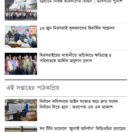
চট্টগ্রামে নিষিদ্ধ ছাত্রলীগের মিছিল ; অভিযানে পুলিশ
১৩ জুন মিরসরাই কৃষকদলের দ্বিবার্ষিক সম্মেলন
মিরসরাইয়ের মায়ানীতে অগ্নিকাণ্ডে ক্ষতিগ্রস্ত ৫
পরিবারকে আর্থিক অনুদান প্রদান
এই সপ্তাহের পাঠকপ্রিয়
নির্বাচন কমিশনকে আইন সংস্কার করে দ্রুত সংসদ
নির্বাচন দিতে হবে : অধ্যাপক এম এম আকাশ
সব টিভি চ্যানেলে ‘জুলাই অনির্বাণ’ ভিডিওচিত্র প্রচারের