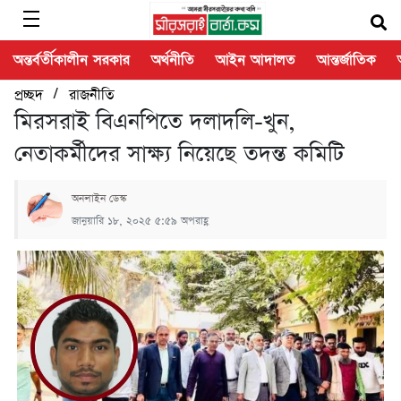
অন্তর্বর্তীকালীন সরকার
অর্থনীতি
আইন আদালত
আন্তর্জাতিক
/
প্রচ্ছদ
রাজনীতি
মিরসরাই বিএনপিতে দলাদলি-খুন,
নেতাকর্মীদের সাক্ষ্য নিয়েছে তদন্ত কমিটি
অনলাইন ডেস্ক
জানুয়ারি ১৮, ২০২৫ ৫:৫৯ অপরাহ্ণ