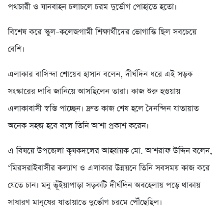
পথচারী ও যানবাহন চলাচলে চরম দুর্ভোগ পোহাতে হতো।
বিশেষ করে স্কুল–কলেজগামী শিক্ষার্থীদের ভোগান্তি ছিল সবচেয়ে
বেশি।
এলাকার বাসিন্দা শোয়েব হাসান বলেন, দীর্ঘদিন ধরে এই সড়ক
সংস্কারের দাবি জানিয়ে আসছিলেন তারা। কাজ শুরু হওয়ায়
এলাকাবাসী স্বস্তি পাচ্ছেন। দ্রুত কাজ শেষ হলে দৈনন্দিন যাতায়াত
অনেক সহজ হবে বলে তিনি আশা প্রকাশ করেন।
এ বিষয়ে উপজেলা কৃষকদলের আহ্বায়ক মো. আশরাফ উদ্দিন বলেন,
‘মিরসরাইবাসীর কল্যাণ ও এলাকার উন্নয়নে তিনি সবসময় কাজ করে
যেতে চান। মনু ভূঁইয়াপাড়া সড়কটি দীর্ঘদিন অবহেলায় পড়ে থাকায়
সাধারণ মানুষের যাতায়াতে দুর্ভোগ চরমে পৌঁছেছিল।