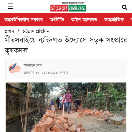
অন্তর্বর্তীকালীন সরকার
অর্থনীতি
আইন আদালত
আন্তর্জাতিক
/
প্রচ্ছদ
চট্রগ্রাম প্রতিদিন
মীরসরাইয়ে ব্যক্তিগত উদ্যোগে সড়ক সংস্কারে
কৃষকদল
অনলাইন ডেস্ক
জানুয়ারি ১৭, ২০২৬ ১:১০ অপরাহ্ণ