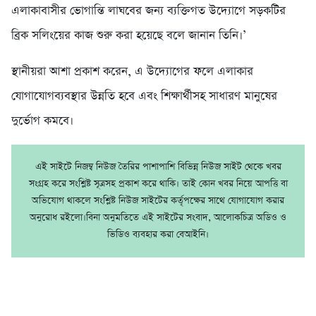
এলাকাবাসীর ভোগান্তি লাঘবের জন্য ব্যক্তিগত উদ্যোগে সড়কটির
ব্রিক সলিংয়ের কাজ শুরু করা হয়েছে বলে জানান তিনি।’
স্থানীয়রা আশা প্রকাশ করেন, এ উদ্যোগের ফলে এলাকার
যোগাযোগব্যবস্থার উন্নতি হবে এবং শিক্ষার্থীসহ সাধারণ মানুষের
দুর্ভোগ কমবে।
এই সাইটে নিজম্ব নিউজ তৈরির পাশাপাশি বিভিন্ন নিউজ সাইট থেকে খবর
সংগ্রহ করে সংশ্লিষ্ট সূত্রসহ প্রকাশ করে থাকি। তাই কোন খবর নিয়ে আপত্তি বা
অভিযোগ থাকলে সংশ্লিষ্ট নিউজ সাইটের কর্তৃপক্ষের সাথে যোগাযোগ করার
অনুরোধ রইলো।বিনা অনুমতিতে এই সাইটের সংবাদ, আলোকচিত্র অডিও ও
ভিডিও ব্যবহার করা বেআইনি।