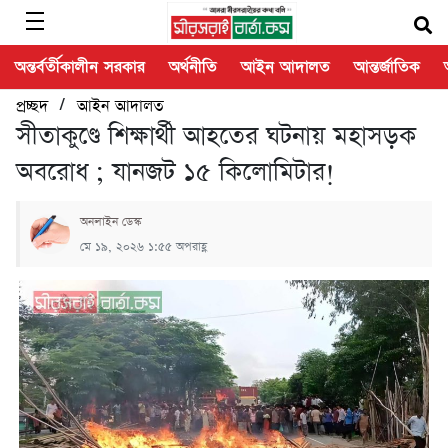
অন্তর্বর্তীকালীন সরকার
অর্থনীতি
আইন আদালত
আন্তর্জাতিক
/
প্রচ্ছদ
আইন আদালত
সীতাকুণ্ডে শিক্ষার্থী আহতের ঘটনায় মহাসড়ক
অবরোধ ; যানজট ১৫ কিলোমিটার!
অনলাইন ডেস্ক
মে ১৯, ২০২৬ ১:৫৫ অপরাহ্ণ