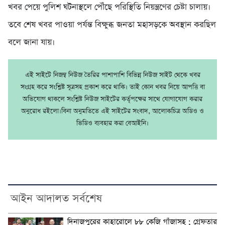
খবর পেয়ে পুলিশ ঘটনাস্থলে পৌঁছে পরিস্থিতি নিয়ন্ত্রণের চেষ্টা চালায়।
তবে শেষ খবর পাওয়া পর্যন্ত বিক্ষুব্ধ জনতা মহাসড়কে অবস্থান করছিল
বলে জানা যায়।
এই সাইটে নিজম্ব নিউজ তৈরির পাশাপাশি বিভিন্ন নিউজ সাইট থেকে খবর
সংগ্রহ করে সংশ্লিষ্ট সূত্রসহ প্রকাশ করে থাকি। তাই কোন খবর নিয়ে আপত্তি বা
অভিযোগ থাকলে সংশ্লিষ্ট নিউজ সাইটের কর্তৃপক্ষের সাথে যোগাযোগ করার
অনুরোধ রইলো।বিনা অনুমতিতে এই সাইটের সংবাদ, আলোকচিত্র অডিও ও
ভিডিও ব্যবহার করা বেআইনি।
আইন আদালত সর্বশেষ
দিনাজপুরের কাহারোলে ৮৮ কেজি গাঁজাসহ ; গ্রেফতার