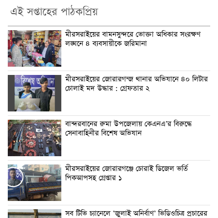
এই সপ্তাহের পাঠকপ্রিয়
মীরসরাইয়ের বামনসুন্দরে ভোক্তা অধিকার সংরক্ষণ
লঙ্ঘনে ৪ ব্যবসায়ীকে জরিমানা
মীরসরাইয়ের জোরারগন্জ থানার অভিযানে ৪০ লিটার
চোলাই মদ উদ্ধার : গ্রেফতার ২
বান্দরবানের রুমা উপজেলায় কেএনএ’র বিরুদ্ধে
সেনাবাহিনীর বিশেষ অভিযান
মীরসরাইয়ের জোরারগঞ্জে চোরাই ডিজেল ভর্তি
পিকআপসহ গ্রেপ্তার ১
সব টিভি চ্যানেলে ‘জুলাই অনির্বাণ’ ভিডিওচিত্র প্রচারের