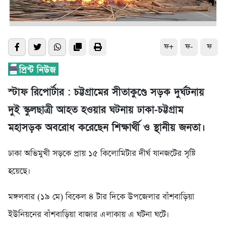
ফ+
ফ-
ফ
স্টাফ রিপোর্টার : চট্টগ্রামের সীতাকুণ্ডে সড়ক দুর্ঘটনায়
দুই স্কুলছাত্রী আহত হওয়ার ঘটনায় ঢাকা-চট্টগ্রাম
মহাসড়ক অবরোধ করেছেন শিক্ষার্থী ও স্থানীয় জনতা।
ঢাকা অভিমুখী সড়কে প্রায় ১৫ কিলোমিটার দীর্ঘ যানজটের সৃষ্টি
হয়েছে।
মঙ্গলবার (১৯ মে) বিকেল ৪ টার দিকে উপজেলার বাঁশবাড়িয়া
ইউনিয়নের বাঁশবাড়িয়া বাজার এলাকায় এ ঘটনা ঘটে।