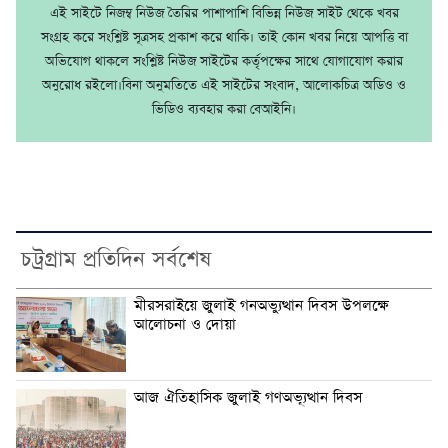
এই সাইটে নিজম্ব নিউজ তৈরির পাশাপাশি বিভিন্ন নিউজ সাইট থেকে খবর
সংগ্রহ করে সংশ্লিষ্ট সূত্রসহ প্রকাশ করে থাকি। তাই কোন খবর নিয়ে আপত্তি বা
অভিযোগ থাকলে সংশ্লিষ্ট নিউজ সাইটের কর্তৃপক্ষের সাথে যোগাযোগ করার
অনুরোধ রইলো।বিনা অনুমতিতে এই সাইটের সংবাদ, আলোকচিত্র অডিও ও
ভিডিও ব্যবহার করা বেআইনি।
চট্রগ্রাম প্রতিদিন সর্বশেষ
মীরসরাইয়ে জুলাই গনঅভ্যুত্থান দিবস উপলক্ষে
আলোচনা ও দোয়া
আজ ঐতিহাসিক জুলাই গণঅভ্যূত্থান দিবস