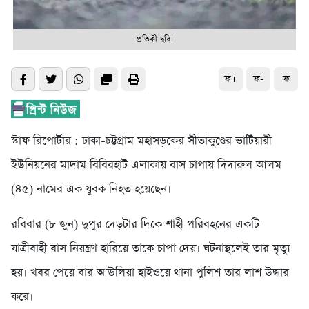
প্রতিকী ছবি।
ফ+
ফ-
ফ
স্টাফ রিপোর্টার : ঢাকা-চট্টগ্রাম মহাসড়কের সীতাকুণ্ডের ভাটিয়ারী
ইউনিয়নের মাদাম বিবিরহাট এলাকায় বাস চাপায় দিদারুল আলম
(৪৫) নামের এক যুবক নিহত হয়েছেন।
রবিবার (৮ জুন) দুপুর দেড়টার দিকে শাহী পরিবহনের একটি
যাত্রীবাহী বাস নিয়ন্ত্রণ হারিয়ে তাকে চাপা দেয়। ঘটনাস্থলেই তার মৃত্যু
হয়। খবর পেয়ে বার আউলিয়া হাইওয়ে থানা পুলিশ তার লাশ উদ্ধার
করে।