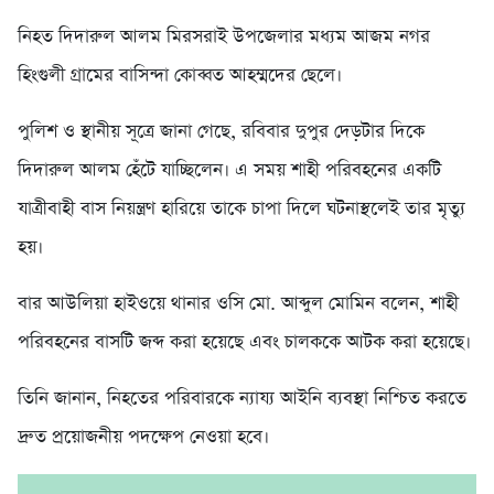
নিহত দিদারুল আলম মিরসরাই উপজেলার মধ্যম আজম নগর
হিংগুলী গ্রামের বাসিন্দা কোব্বত আহম্মদের ছেলে।
পুলিশ ও স্থানীয় সূত্রে জানা গেছে, রবিবার দুপুর দেড়টার দিকে
দিদারুল আলম হেঁটে যাচ্ছিলেন। এ সময় শাহী পরিবহনের একটি
যাত্রীবাহী বাস নিয়ন্ত্রণ হারিয়ে তাকে চাপা দিলে ঘটনাস্থলেই তার মৃত্যু
হয়।
বার আউলিয়া হাইওয়ে থানার ওসি মো. আব্দুল মোমিন বলেন, শাহী
পরিবহনের বাসটি জব্দ করা হয়েছে এবং চালককে আটক করা হয়েছে।
তিনি জানান, নিহতের পরিবারকে ন্যায্য আইনি ব্যবস্থা নিশ্চিত করতে
দ্রুত প্রয়োজনীয় পদক্ষেপ নেওয়া হবে।