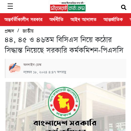
অন্তর্বর্তীকালীন সরকার
অর্থনীতি
আইন আদালত
আন্তর্জাতিক
/
প্রচ্ছদ
জাতীয়
৪৪, ৪৫ ও ৪৬তম বিসিএস নিয়ে কঠোর
সিদ্ধান্ত নিয়েছে সরকারি কর্মকমিশন-পিএসসি
অনলাইন ডেস্ক
নভেম্বর ১৮, ২০২৪ ৪:৪৭ অপরাহ্ণ