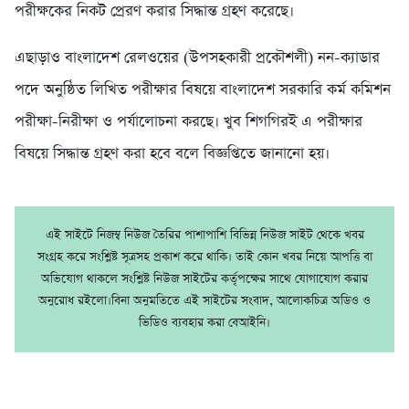
পরীক্ষকের নিকট প্রেরণ করার সিদ্ধান্ত গ্রহণ করেছে।
এছাড়াও বাংলাদেশ রেলওয়ের (উপসহকারী প্রকৌশলী) নন-ক্যাডার
পদে অনুষ্ঠিত লিখিত পরীক্ষার বিষয়ে বাংলাদেশ সরকারি কর্ম কমিশন
পরীক্ষা-নিরীক্ষা ও পর্যালোচনা করছে। খুব শিগগিরই এ পরীক্ষার
বিষয়ে সিদ্ধান্ত গ্রহণ করা হবে বলে বিজ্ঞপ্তিতে জানানো হয়।
এই সাইটে নিজম্ব নিউজ তৈরির পাশাপাশি বিভিন্ন নিউজ সাইট থেকে খবর
সংগ্রহ করে সংশ্লিষ্ট সূত্রসহ প্রকাশ করে থাকি। তাই কোন খবর নিয়ে আপত্তি বা
অভিযোগ থাকলে সংশ্লিষ্ট নিউজ সাইটের কর্তৃপক্ষের সাথে যোগাযোগ করার
অনুরোধ রইলো।বিনা অনুমতিতে এই সাইটের সংবাদ, আলোকচিত্র অডিও ও
ভিডিও ব্যবহার করা বেআইনি।