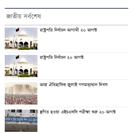
জাতীয় সর্বশেষ
রাষ্ট্রপতি নির্বাচন আগামী ২০ আগস্ট
রাষ্ট্রপতি নির্বাচন ২০ আগস্ট
আজ ঐতিহাসিক জুলাই গণঅভ্যূত্থান দিবস
স্থগিত হওয়া এইচএসসি পরীক্ষা শুরু ২০ আগস্ট