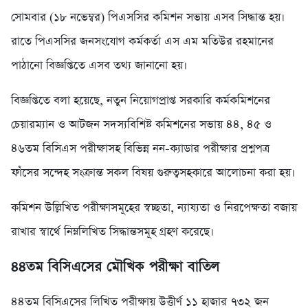
সোমবার (১৮ নভেম্বর) পিএসসির কমিশন সভায় এসব সিদ্ধান্ত হয়।
রাতে পিএসসির জনসংযোগ কর্মকর্তা এস এম মতিউর রহমানের
পাঠানো বিজ্ঞপ্তিতে এসব তথ্য জানানো হয়।
বিজ্ঞপ্তিতে বলা হয়েছে, নতুন নিয়োগপ্রাপ্ত সরকারি কর্মকমিশনের
চেয়ারম্যান ও আটজন সদস্যবিশিষ্ট কমিশনের সভায় ৪৪, ৪৫ ও
৪৬তম বিসিএস পরীক্ষাসহ বিভিন্ন নন-ক্যাডার পরীক্ষার প্রশ্নপত্র
ফাঁসের সন্দেহ সংক্রান্ত সকল বিষয় গুরুত্বসহকারে আলোচনা করা হয়।
কমিশন উল্লিখিত পরীক্ষাসমূহের স্বচ্ছতা, ন্যায্যতা ও নিরপেক্ষতা বজায়
রাখার স্বার্থে নিম্নলিখিত সিদ্ধান্তসমূহ গ্রহণ করেছে।
৪৪তম বিসিএসের মৌখিক পরীক্ষা বাতিল
৪৪তম বিসিএসের লিখিত পরীক্ষায় উত্তীর্ণ ১১ হাজার ৭৩২ জন