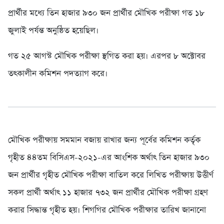
প্রার্থীর মধ্যে তিন হাজার ৯৩০ জন প্রার্থীর মৌখিক পরীক্ষা গত ১৮
জুলাই পর্যন্ত অনুষ্ঠিত হয়েছিল।
গত ২৫ আগস্ট মৌখিক পরীক্ষা স্থগিত করা হয়। এরপর ৮ অক্টোবর
তৎকালীন কমিশন পদত্যাগ করে।
মৌখিক পরীক্ষায় সমমান বজায় রাখার জন্য পূর্বের কমিশন কর্তৃক
গৃহীত ৪৪তম বিসিএস-২০২১-এর আংশিক অর্থাৎ তিন হাজার ৯৩০
জন প্রার্থীর গৃহীত মৌখিক পরীক্ষা বাতিল করে লিখিত পরীক্ষায় উত্তীর্ণ
সকল প্রার্থী অর্থাৎ ১১ হাজার ৭৩২ জন প্রার্থীর মৌখিক পরীক্ষা গ্রহণ
করার সিদ্ধান্ত গৃহীত হয়। শিগগির মৌখিক পরীক্ষার তারিখ জানানো