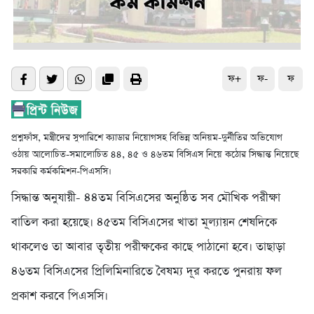
ফ+
ফ-
ফ
প্রশ্নফাঁস, মন্ত্রীদের সুপারিশে ক্যাডার নিয়োগসহ বিভিন্ন অনিয়ম-দুর্নীতির অভিযোগ
ওঠায় আলোচিত-সমালোচিত ৪৪, ৪৫ ও ৪৬তম বিসিএস নিয়ে কঠোর সিদ্ধান্ত নিয়েছে
সরকারি কর্মকমিশন-পিএসসি।
সিদ্ধান্ত অনুযায়ী- ৪৪তম বিসিএসের অনুষ্ঠিত সব মৌখিক পরীক্ষা
বাতিল করা হয়েছে। ৪৫তম বিসিএসের খাতা মূল্যায়ন শেষদিকে
থাকলেও তা আবার তৃতীয় পরীক্ষকের কাছে পাঠানো হবে। তাছাড়া
৪৬তম বিসিএসের প্রিলিমিনারিতে বৈষম্য দূর করতে পুনরায় ফল
প্রকাশ করবে পিএসসি।