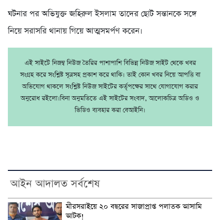
ঘটনার পর অভিযুক্ত জহিরুল ইসলাম তাদের ছোট সন্তানকে সঙ্গে
নিয়ে সরাসরি থানায় গিয়ে আত্মসমর্পণ করেন।
এই সাইটে নিজম্ব নিউজ তৈরির পাশাপাশি বিভিন্ন নিউজ সাইট থেকে খবর
সংগ্রহ করে সংশ্লিষ্ট সূত্রসহ প্রকাশ করে থাকি। তাই কোন খবর নিয়ে আপত্তি বা
অভিযোগ থাকলে সংশ্লিষ্ট নিউজ সাইটের কর্তৃপক্ষের সাথে যোগাযোগ করার
অনুরোধ রইলো।বিনা অনুমতিতে এই সাইটের সংবাদ, আলোকচিত্র অডিও ও
ভিডিও ব্যবহার করা বেআইনি।
আইন আদালত সর্বশেষ
মীরসরাইয়ে ২০ বছরের সাজাপ্রাপ্ত পলাতক আসামি
আটক!