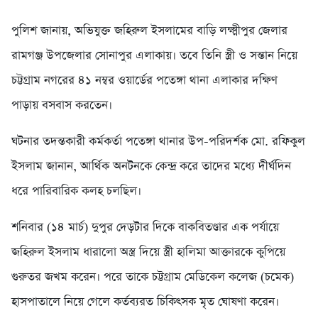
পুলিশ জানায়, অভিযুক্ত জহিরুল ইসলামের বাড়ি লক্ষ্মীপুর জেলার
রামগঞ্জ উপজেলার সোনাপুর এলাকায়। তবে তিনি স্ত্রী ও সন্তান নিয়ে
চট্টগ্রাম নগরের ৪১ নম্বর ওয়ার্ডের পতেঙ্গা থানা এলাকার দক্ষিণ
পাড়ায় বসবাস করতেন।
ঘটনার তদন্তকারী কর্মকর্তা পতেঙ্গা থানার উপ-পরিদর্শক মো. রফিকুল
ইসলাম জানান, আর্থিক অনটনকে কেন্দ্র করে তাদের মধ্যে দীর্ঘদিন
ধরে পারিবারিক কলহ চলছিল।
শনিবার (১৪ মার্চ) দুপুর দেড়টার দিকে বাকবিতণ্ডার এক পর্যায়ে
জহিরুল ইসলাম ধারালো অস্ত্র দিয়ে স্ত্রী হালিমা আক্তারকে কুপিয়ে
গুরুতর জখম করেন। পরে তাকে চট্টগ্রাম মেডিকেল কলেজ (চমেক)
হাসপাতালে নিয়ে গেলে কর্তব্যরত চিকিৎসক মৃত ঘোষণা করেন।