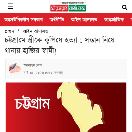
অন্তর্বর্তীকালীন সরকার
অর্থনীতি
আইন আদালত
আন্তর্জাতিক
/
প্রচ্ছদ
আইন আদালত
চট্টগ্রামে স্ত্রীকে কুপিয়ে হত্যা ; সন্তান নিয়ে
থানায় হাজির স্বামী!
অনলাইন ডেস্ক
মার্চ ১৪, ২০২৬ ৫:৫০ অপরাহ্ণ