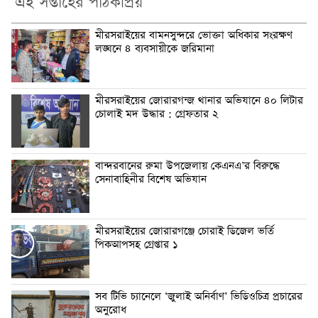
এই সপ্তাহের পাঠকপ্রিয়
মীরসরাইয়ের বামনসুন্দরে ভোক্তা অধিকার সংরক্ষণ
লঙ্ঘনে ৪ ব্যবসায়ীকে জরিমানা
মীরসরাইয়ের জোরারগন্জ থানার অভিযানে ৪০ লিটার
চোলাই মদ উদ্ধার : গ্রেফতার ২
বান্দরবানের রুমা উপজেলায় কেএনএ’র বিরুদ্ধে
সেনাবাহিনীর বিশেষ অভিযান
মীরসরাইয়ের জোরারগঞ্জে চোরাই ডিজেল ভর্তি
পিকআপসহ গ্রেপ্তার ১
সব টিভি চ্যানেলে ‘জুলাই অনির্বাণ’ ভিডিওচিত্র প্রচারের
অনুরোধ