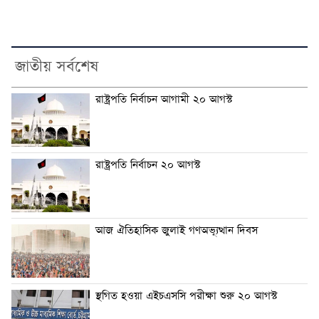
জাতীয় সর্বশেষ
রাষ্ট্রপতি নির্বাচন আগামী ২০ আগস্ট
রাষ্ট্রপতি নির্বাচন ২০ আগস্ট
আজ ঐতিহাসিক জুলাই গণঅভ্যূত্থান দিবস
স্থগিত হওয়া এইচএসসি পরীক্ষা শুরু ২০ আগস্ট