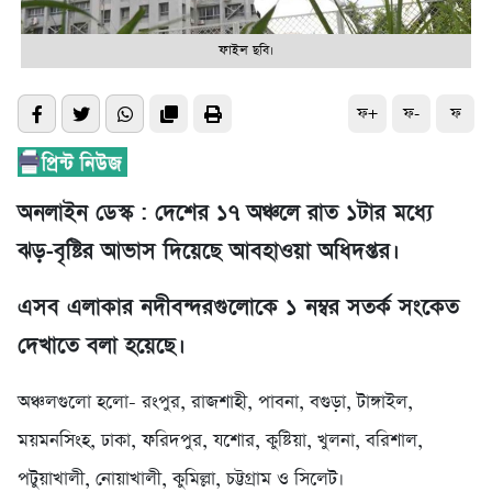
ফাইল ছবি।
ফ+
ফ-
ফ
অনলাইন ডেস্ক : দেশের ১৭ অঞ্চলে রাত ১টার মধ্যে
ঝড়-বৃষ্টির আভাস দিয়েছে আবহাওয়া অধিদপ্তর।
এসব এলাকার নদীবন্দরগুলোকে ১ নম্বর সতর্ক সংকেত
দেখাতে বলা হয়েছে।
অঞ্চলগুলো হলো- রংপুর, রাজশাহী, পাবনা, বগুড়া, টাঙ্গাইল,
ময়মনসিংহ, ঢাকা, ফরিদপুর, যশোর, কুষ্টিয়া, খুলনা, বরিশাল,
পটুয়াখালী, নোয়াখালী, কুমিল্লা, চট্টগ্রাম ও সিলেট।