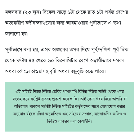
মঙ্গলবার (২৩ জুন) বিকেল সাড়ে ৬টা থেকে রাত ১টা পর্যন্ত দেশের
অভ্যন্তরীণ নদীবন্দরগুলোর জন্য আবহাওয়ার পূর্বাভাসে এ তথ্য
জানানো হয়।
পূর্বাভাসে বলা হয়, এসব অঞ্চলের ওপর দিয়ে পূর্ব/দক্ষিণ-পূর্ব দিক
থেকে ঘণ্টায় ৪৫ থেকে ৬০ কিলোমিটার বেগে অস্থায়ীভাবে দমকা
অথবা ঝোড়ো হাওয়াসহ বৃষ্টি অথবা বজ্রবৃষ্টি হতে পারে।
এই সাইটে নিজম্ব নিউজ তৈরির পাশাপাশি বিভিন্ন নিউজ সাইট থেকে খবর
সংগ্রহ করে সংশ্লিষ্ট সূত্রসহ প্রকাশ করে থাকি। তাই কোন খবর নিয়ে আপত্তি বা
অভিযোগ থাকলে সংশ্লিষ্ট নিউজ সাইটের কর্তৃপক্ষের সাথে যোগাযোগ করার
অনুরোধ রইলো।বিনা অনুমতিতে এই সাইটের সংবাদ, আলোকচিত্র অডিও ও
ভিডিও ব্যবহার করা বেআইনি।