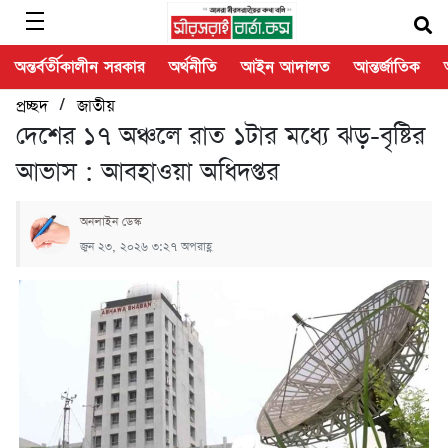
অন্তর্বর্তীকালীন সরকার
অর্থনীতি
আইন আদালত
আন্তর্জাতিক
/
প্রচ্ছদ
জাতীয়
দেশের ১৭ অঞ্চলে রাত ১টার মধ্যে ঝড়-বৃষ্টির
আভাস : আবহাওয়া অধিদপ্তর
অনলাইন ডেস্ক
জুন ২৩, ২০২৬ ৩:২৭ অপরাহ্ণ