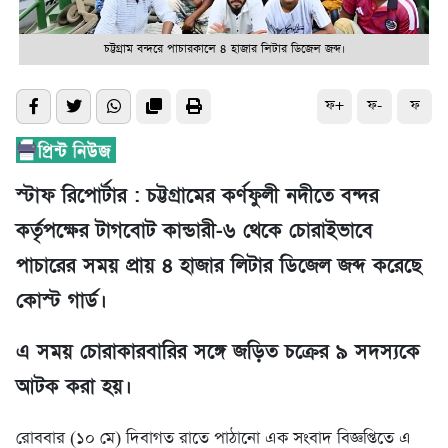
চট্টগ্রাম বন্দরে পাচারকালে ৪ হাজার লিটার ডিজেল জব্দ।
ফ+
ফ-
ফ
স্টাফ রিপোর্টার : চট্টগ্রামের কর্ণফুলী নদীতে বন্দর
কর্তৃপক্ষের টাগবোট কান্ডারী-৬ থেকে চোরাইভাবে
পাচারের সময় প্রায় ৪ হাজার লিটার ডিজেল জব্দ করেছে
কোস্ট গার্ড।
এ সময় চোরাকারবারির সঙ্গে জড়িত চক্রের ৯ সদস্যকে
আটক করা হয়।
রোববার (১০ মে) দিবাগত রাতে পাঠানো এক সংবাদ বিজ্ঞপ্তিতে এ