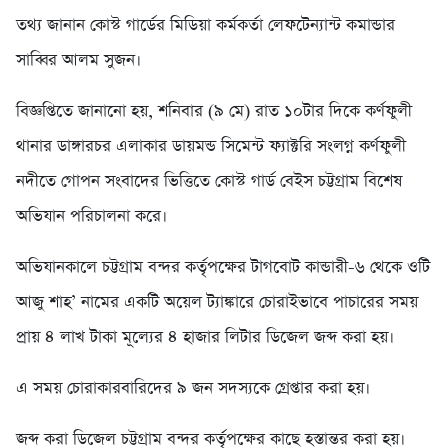
তথ্য জানান কোস্ট গার্ডের মিডিয়া কর্মকর্তা লেফটেন্যান্ট কমান্ডার
সাব্বির আলম সুজন।
বিজ্ঞপ্তিতে জানানো হয়, শনিবার (৯ মে) রাত ১০টার দিকে কর্ণফুলী
থানার ডাঙ্গারচর এলাকার ডায়মন্ড সিমেন্ট ফ্যাক্টরি সংলগ্ন কর্ণফুলী
নদীতে গোপন সংবাদের ভিত্তিতে কোস্ট গার্ড বেইস চট্টগ্রাম বিশেষ
অভিযান পরিচালনা করে।
অভিযানকালে চট্টগ্রাম বন্দর কর্তৃপক্ষের টাগবোট কান্ডারী-৬ থেকে ওটি
আজু শাহ’ নামের একটি অয়েল ট্যাঙ্কারে চোরাইভাবে পাচারের সময়
প্রায় ৪ লাখ টাকা মূল্যের ৪ হাজার লিটার ডিজেল জব্দ করা হয়।
এ সময় চোরাকারবারিদের ৯ জন সদস্যকে গ্রেপ্তার করা হয়।
জব্দ করা ডিজেল চট্টগ্রাম বন্দর কর্তৃপক্ষের কাছে হস্তান্তর করা হয়।