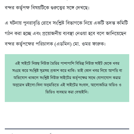
বন্দর কর্তৃপক্ষ বিষয়টিকে গুরুত্বের সঙ্গে দেখছে।
এ ঘটনায় পুনরাবৃত্তি রোধে সংশ্লিষ্ট বিভাগকে নিয়ে একটি তদন্ত কমিটি
গঠন করা হচ্ছে এবং প্রয়োজনীয় ব্যবস্থা নেওয়া হবে বলে জানিয়েছেন
বন্দর কর্তৃপক্ষের পরিচালক (এডমিন) মো. ওমর ফারুক।
এই সাইটে নিজম্ব নিউজ তৈরির পাশাপাশি বিভিন্ন নিউজ সাইট থেকে খবর
সংগ্রহ করে সংশ্লিষ্ট সূত্রসহ প্রকাশ করে থাকি। তাই কোন খবর নিয়ে আপত্তি বা
অভিযোগ থাকলে সংশ্লিষ্ট নিউজ সাইটের কর্তৃপক্ষের সাথে যোগাযোগ করার
অনুরোধ রইলো।বিনা অনুমতিতে এই সাইটের সংবাদ, আলোকচিত্র অডিও ও
ভিডিও ব্যবহার করা বেআইনি।