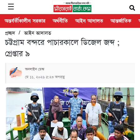
অন্তর্বর্তীকালীন সরকার
অর্থনীতি
আইন আদালত
আন্তর্জাতিক
/
প্রচ্ছদ
আইন আদালত
চট্টগ্রাম বন্দরে পাচারকালে ডিজেল জব্দ ;
গ্রেপ্তার ৯
অনলাইন ডেস্ক
মে ১১, ২০২৬ ৫:২৩ অপরাহ্ণ